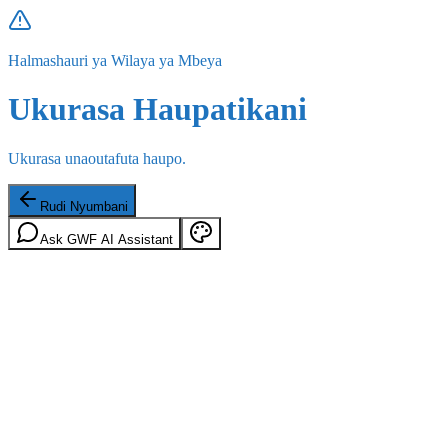
Halmashauri ya Wilaya ya Mbeya
Ukurasa Haupatikani
Ukurasa unaoutafuta haupo.
Rudi Nyumbani
Ask GWF AI Assistant