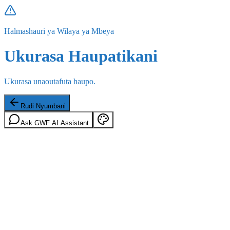
Halmashauri ya Wilaya ya Mbeya
Ukurasa Haupatikani
Ukurasa unaoutafuta haupo.
Rudi Nyumbani
Ask GWF AI Assistant