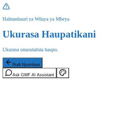
Halmashauri ya Wilaya ya Mbeya
Ukurasa Haupatikani
Ukurasa unaoutafuta haupo.
Rudi Nyumbani
Ask GWF AI Assistant