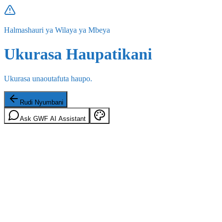
Halmashauri ya Wilaya ya Mbeya
Ukurasa Haupatikani
Ukurasa unaoutafuta haupo.
Rudi Nyumbani
Ask GWF AI Assistant