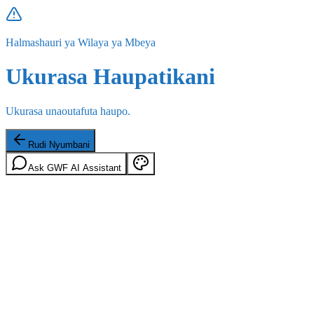
Halmashauri ya Wilaya ya Mbeya
Ukurasa Haupatikani
Ukurasa unaoutafuta haupo.
Rudi Nyumbani
Ask GWF AI Assistant